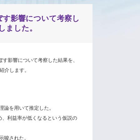
及ぼす影響について考察し
表しました。
及ぼす影響について考察した結果を、
て紹介します。
理論を用いて推定した。
め、利益率が低くなるという仮説の
示唆された。