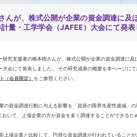
橋本樹さんが、株式公開が企業の資金調達に
計量・工学学会（JAFEE）大会にて発
Lセンター研究支援者の橋本樹さんが、株式公開が企業の資金調達に
ィー大会にて発表しました。 その研究成果の概要を本ページに
イト（会員限定）
をご参照ください。
業の資金調達行動に与える影響を「資産の限界生産性逓減」の
において、上場企業の方が資金を多く調達することができるた
非上場企業と比較して、円滑な資金調達が行われていることが