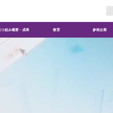
取り組み概要・成果
教育
参画企業