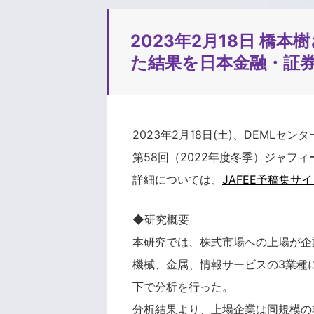
2023年2月18日 
た結果を日本金融・証券
2023年2月18日(土)、DEM
第58回（2022年度冬季）ジャフ
詳細については、
JAFEE予稿集サ
◆研究概要
本研究では、株式市場への上場が企
機械、金属、情報サービスの3業種
下で分析を行った。
分析結果より、上場企業は同規模の